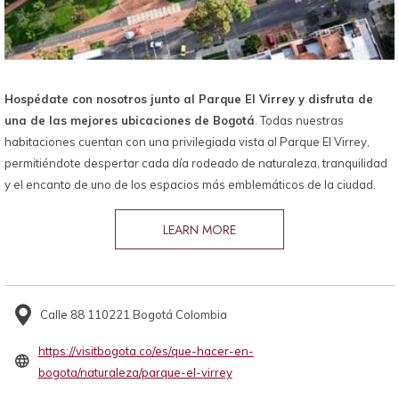
Hospédate con nosotros junto al Parque El Virrey y disfruta de
una de las mejores ubicaciones de Bogotá
. Todas nuestras
habitaciones cuentan con una privilegiada vista al Parque El Virrey,
permitiéndote despertar cada día rodeado de naturaleza, tranquilidad
y el encanto de uno de los espacios más emblemáticos de la ciudad.
LEARN MORE
Calle 88 110221 Bogotá Colombia
https://visitbogota.co/es/que-hacer-en-
abre
bogota/naturaleza/parque-el-virrey
en